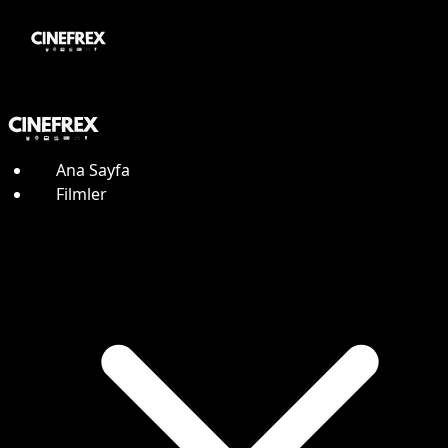
Ana Sayfa
Filmler