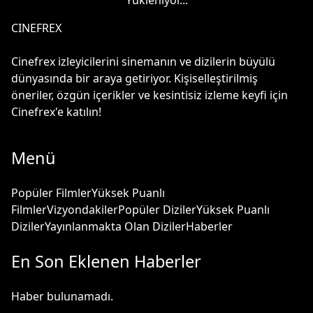
Yükleniyor...
CINEFREX
Cinefrex izleyicilerini sinemanın ve dizilerin büyülü
dünyasında bir araya getiriyor. Kişiselleştirilmiş
öneriler, özgün içerikler ve kesintisiz izleme keyfi için
Cinefrex'e katılın!
Menü
Popüler Filmler
Yüksek Puanlı
Filmler
Vizyondakiler
Popüler Diziler
Yüksek Puanlı
Diziler
Yayınlanmakta Olan Diziler
Haberler
En Son Eklenen Haberler
Haber bulunamadı.