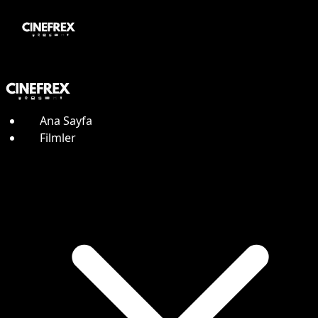
Ana Sayfa
Filmler