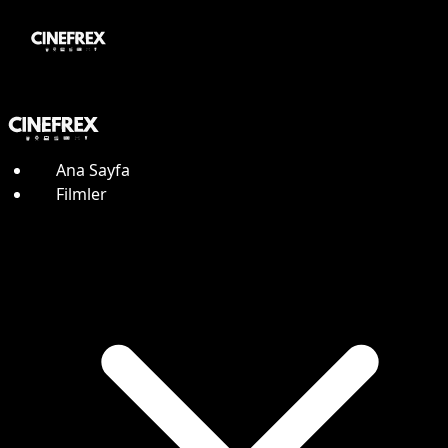
Ana Sayfa
Filmler