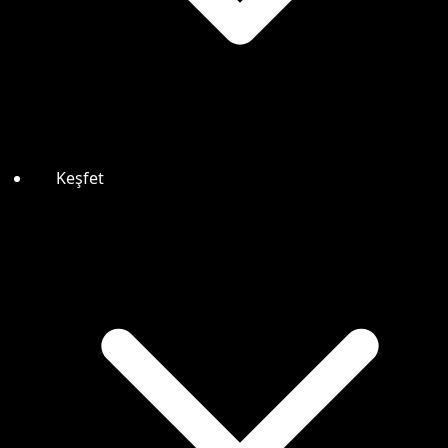
Keşfet