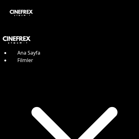
Ana Sayfa
Filmler