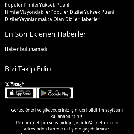
Popüler Filmler
Yüksek Puanlı
Filmler
Vizyondakiler
Popüler Diziler
Yüksek Puanlı
Diziler
Yayınlanmakta Olan Diziler
Haberler
En Son Eklenen Haberler
Haber bulunamadı.
Bizi Takip Edin
Görüş, öneri ve şikayetleriniz için
Geri Bildirim
sayfasını
kullanabilirsiniz.
Reklam, iletişim ve iş birliği için
info@cinefrex.com
adresinden bizimle iletişime geçebilirsiniz.