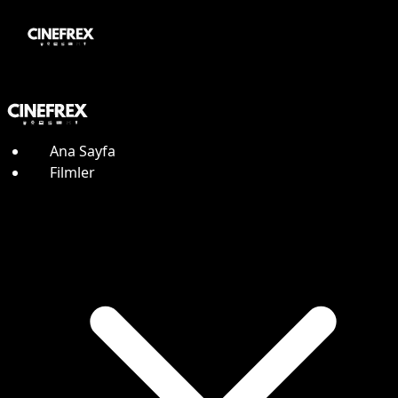
Ana Sayfa
Filmler