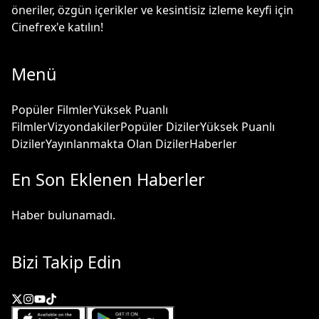
öneriler, özgün içerikler ve kesintisiz izleme keyfi için
Cinefrex'e katılın!
Menü
Popüler Filmler
Yüksek Puanlı
Filmler
Vizyondakiler
Popüler Diziler
Yüksek Puanlı
Diziler
Yayınlanmakta Olan Diziler
Haberler
En Son Eklenen Haberler
Haber bulunamadı.
Bizi Takip Edin