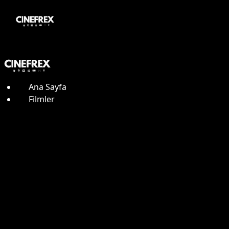
Ana Sayfa
Filmler