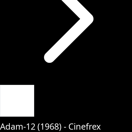
Giriş Yap
Adam-12
(
1968
) - Cinefrex