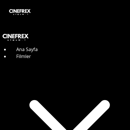
Ana Sayfa
Filmler