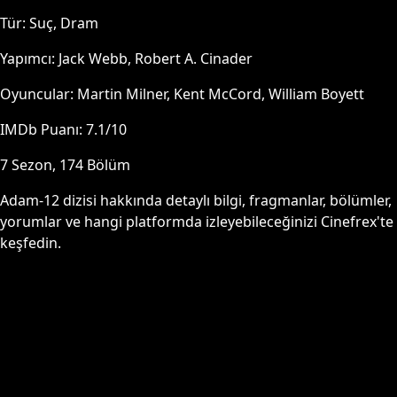
Tür:
Suç, Dram
Yapımcı:
Jack Webb, Robert A. Cinader
Oyuncular:
Martin Milner, Kent McCord, William Boyett
IMDb Puanı:
7.1
/10
7
Sezon,
174
Bölüm
Adam-12
dizisi hakkında detaylı bilgi, fragmanlar, bölümler,
yorumlar ve hangi platformda izleyebileceğinizi Cinefrex'te
keşfedin.