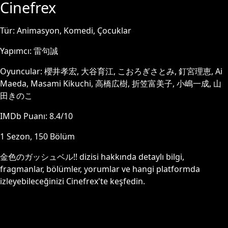
Cinefrex
Tür:
Animasyon, Komedi, Çocuklar
Yapımcı:
雷句誠
Oyuncular:
櫻井孝宏, 大谷育江, こおろぎさとみ, 釘宮理恵, Ai
Maeda, Masami Kikuchi, 高橋広樹, 折笠富美子, 小嶋一成, 山
田きのこ
IMDb Puanı:
8.4
/10
1
Sezon,
150
Bölüm
金色のガッシュベル!!
dizisi hakkında detaylı bilgi,
fragmanlar, bölümler, yorumlar ve hangi platformda
izleyebileceğinizi Cinefrex'te keşfedin.