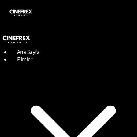
Ana Sayfa
Filmler