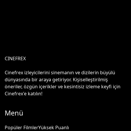
CINEFREX
Cinefrex izleyicilerini sinemanın ve dizilerin büyülü
dünyasında bir araya getiriyor. Kişiselleştirilmiş
öneriler, özgün içerikler ve kesintisiz izleme keyfi için
Cinefrex'e katılın!
Menü
Popüler Filmler
Yüksek Puanlı