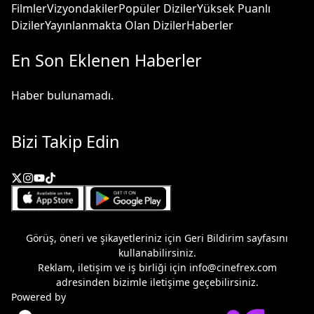
Filmler
Vizyondakiler
Popüler Diziler
Yüksek Puanlı
Diziler
Yayınlanmakta Olan Diziler
Haberler
En Son Eklenen Haberler
Haber bulunamadı.
Bizi Takip Edin
Görüş, öneri ve şikayetleriniz için
Geri Bildirim
sayfasını
kullanabilirsiniz.
Reklam, iletişim ve iş birliği için
info@cinefrex.com
adresinden bizimle iletişime geçebilirsiniz.
Powered by