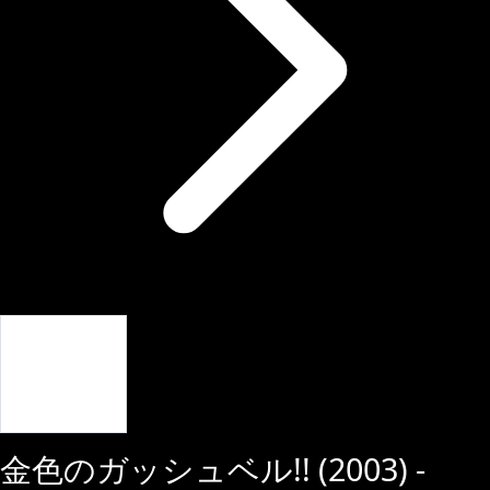
Giriş Yap
金色のガッシュベル!!
(
2003
) -