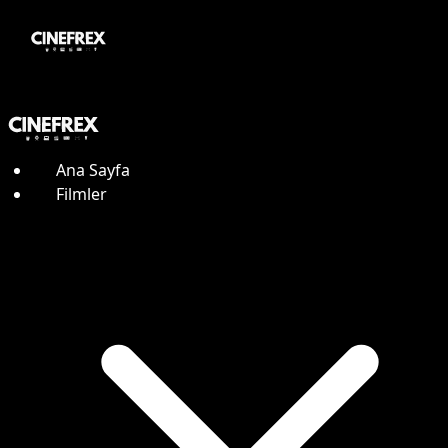
Ana Sayfa
Filmler