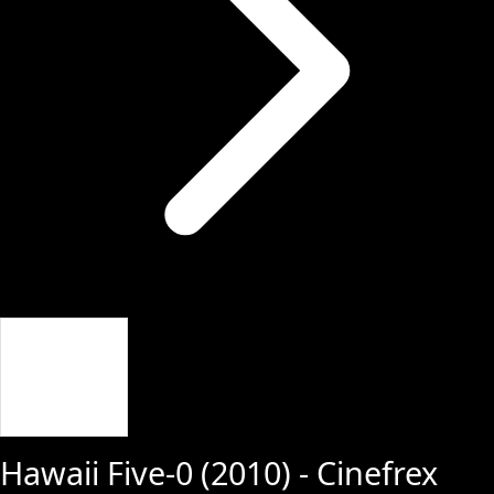
Giriş Yap
Hawaii Five-0
(
2010
) - Cinefrex