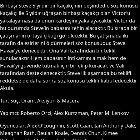
Binbaşı Steve 5 yıldır bir kaçakçının peşindedir. Söz konusu
kaçakçı ile 5 yıldır uğraşan binbaşı kaçakçı olan Victor’u
yakalayamasa da onun kardeşini yakalayacaktır. Victor da
bu durumda Steve’in babasını rehin alacaktır. Bu sırada bir
çatışmanın ortaya çıktığı görülecektir. Bu çatışmada iki
tarafın da esirlerini öldürmeleri söz konusudur. Steve
Havaii’ye dönecektir. Ona Vali tarafından bir teklif
sunulacaktır. Hem babasının intikamını almak hem de
Havaii’yi güvende tutmak için bir ekip kuracak ve Vali
tarafından desteklenecektir. Steve ilk aşamada bu teklifi
reddetse de daha sonra söz konusu teklifi kabul edecektir
Akula.
Tür:
Suç, Dram, Aksiyon & Macera
Yapımcı:
Roberto Orci, Alex Kurtzman, Peter M. Lenkov
Oyuncular:
Alex O'Loughlin, Scott Caan, Ian Anthony Dale,
Meaghan Rath, Beulah Koale, Dennis Chun, Kimee