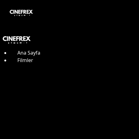
Ana Sayfa
Filmler