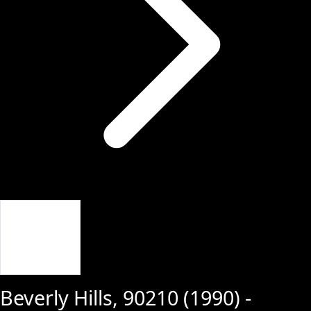
Giriş Yap
Beverly Hills, 90210
(
1990
) -