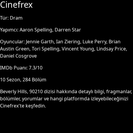
Cinefrex
Tür:
Dram
Yapımcı:
Aaron Spelling, Darren Star
Oyuncular:
Jennie Garth, Ian Ziering, Luke Perry, Brian
Austin Green, Tori Spelling, Vincent Young, Lindsay Price,
Daniel Cosgrove
IMDb Puanı:
7.3
/10
10
Sezon,
284
Bölüm
Beverly Hills, 90210
dizisi hakkında detaylı bilgi, fragmanlar,
bölümler, yorumlar ve hangi platformda izleyebileceğinizi
Cinefrex'te keşfedin.