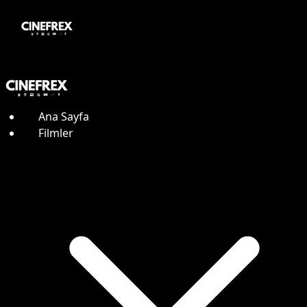
Ana Sayfa
Filmler