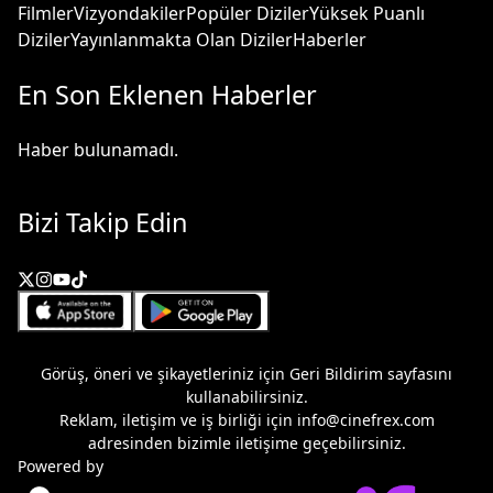
Filmler
Vizyondakiler
Popüler Diziler
Yüksek Puanlı
Diziler
Yayınlanmakta Olan Diziler
Haberler
En Son Eklenen Haberler
Haber bulunamadı.
Bizi Takip Edin
Görüş, öneri ve şikayetleriniz için
Geri Bildirim
sayfasını
kullanabilirsiniz.
Reklam, iletişim ve iş birliği için
info@cinefrex.com
adresinden bizimle iletişime geçebilirsiniz.
Powered by