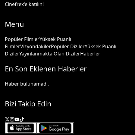
Cinefrex'e katılın!
Menü
Popüler Filmler
Yüksek Puanlı
Filmler
Vizyondakiler
Popüler Diziler
Yüksek Puanlı
Diziler
Yayınlanmakta Olan Diziler
Haberler
En Son Eklenen Haberler
Haber bulunamadı.
Bizi Takip Edin