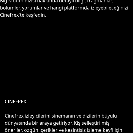
Big Mouth
dizisi hakkında detaylı bilgi, fragmanlar,
bölümler, yorumlar ve hangi platformda izleyebileceğinizi
Cinefrex'te keşfedin.
CINEFREX
Cinefrex izleyicilerini sinemanın ve dizilerin büyülü
dünyasında bir araya getiriyor. Kişiselleştirilmiş
öneriler, özgün içerikler ve kesintisiz izleme keyfi için