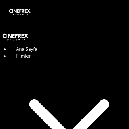
Ana Sayfa
Filmler