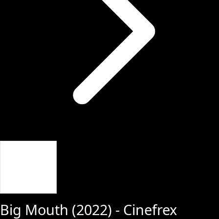
Giriş Yap
Big Mouth
(
2022
) - Cinefrex