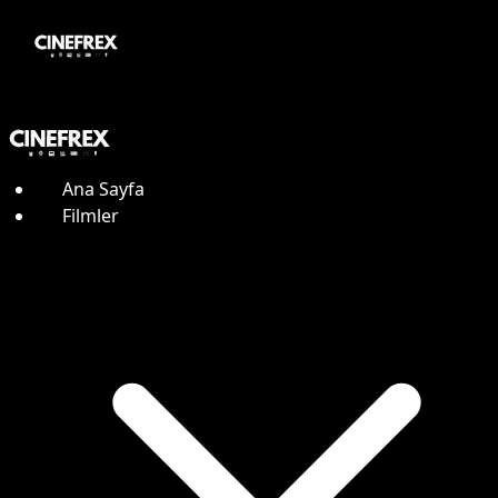
Ana Sayfa
Filmler