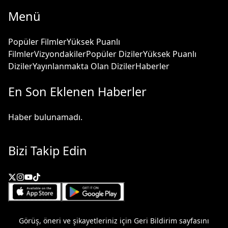
Menü
Popüler Filmler
Yüksek Puanlı
Filmler
Vizyondakiler
Popüler Diziler
Yüksek Puanlı
Diziler
Yayınlanmakta Olan Diziler
Haberler
En Son Eklenen Haberler
Haber bulunamadı.
Bizi Takip Edin
Görüş, öneri ve şikayetleriniz için
Geri Bildirim
sayfasını