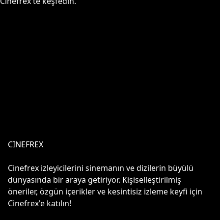
Cinefrex'te keşfedin.
CINEFREX
Cinefrex izleyicilerini sinemanın ve dizilerin büyülü
dünyasında bir araya getiriyor. Kişiselleştirilmiş
öneriler, özgün içerikler ve kesintisiz izleme keyfi için
Cinefrex'e katılın!