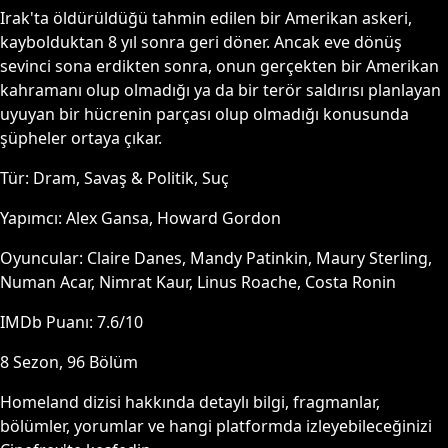
Irak'ta öldürüldüğü tahmin edilen bir Amerikan askeri,
kaybolduktan 8 yıl sonra geri döner. Ancak eve dönüş
sevinci sona erdikten sonra, onun gerçekten bir Amerikan
kahramanı olup olmadığı ya da bir terör saldırısı planlayan
uyuyan bir hücrenin parçası olup olmadığı konusunda
şüpheler ortaya çıkar.
Tür:
Dram, Savaş & Politik, Suç
Yapımcı:
Alex Gansa, Howard Gordon
Oyuncular:
Claire Danes, Mandy Patinkin, Maury Sterling,
Numan Acar, Nimrat Kaur, Linus Roache, Costa Ronin
IMDb Puanı:
7.6
/10
8
Sezon,
96
Bölüm
Homeland
dizisi hakkında detaylı bilgi, fragmanlar,
bölümler, yorumlar ve hangi platformda izleyebileceğinizi