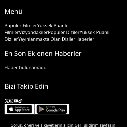
Menü
Popüler Filmler
Yüksek Puanlı
Filmler
Vizyondakiler
Popüler Diziler
Yüksek Puanlı
Diziler
Yayınlanmakta Olan Diziler
Haberler
En Son Eklenen Haberler
Haber bulunamadı.
Bizi Takip Edin
Görüş, öneri ve şikayetleriniz için
Geri Bildirim
sayfasını