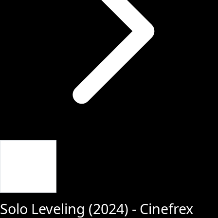
Giriş Yap
Solo Leveling
(
2024
) - Cinefrex