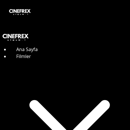
Ana Sayfa
Filmler