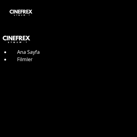
Ana Sayfa
Filmler