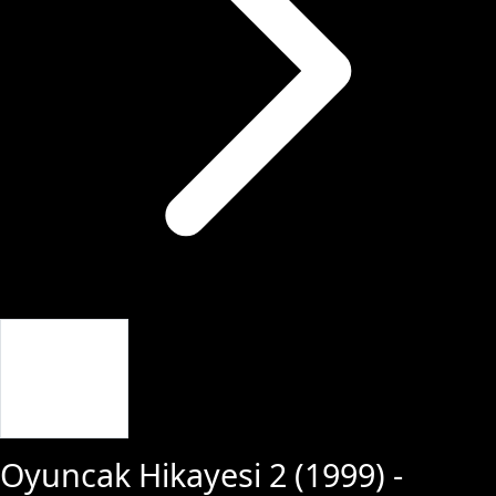
Giriş Yap
Oyuncak Hikayesi 2
(
1999
) -