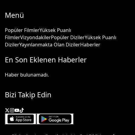
Menü
Popüler Filmler
Yüksek Puanlı
Filmler
Vizyondakiler
Popüler Diziler
Yüksek Puanlı
Diziler
Yayınlanmakta Olan Diziler
Haberler
En Son Eklenen Haberler
Haber bulunamadı.
Bizi Takip Edin