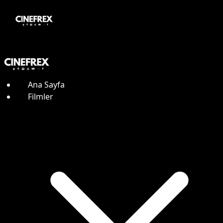
Ana Sayfa
Filmler