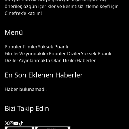
öneriler, özgün içerikler ve kesintisiz izleme keyfi için
Cinefrex'e katılın!
Menü
Popüler Filmler
Yüksek Puanlı
Filmler
Vizyondakiler
Popüler Diziler
Yüksek Puanlı
Diziler
Yayınlanmakta Olan Diziler
Haberler
En Son Eklenen Haberler
Haber bulunamadı.
Bizi Takip Edin