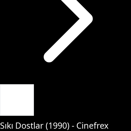
Giriş Yap
Sıkı Dostlar
(
1990
) - Cinefrex