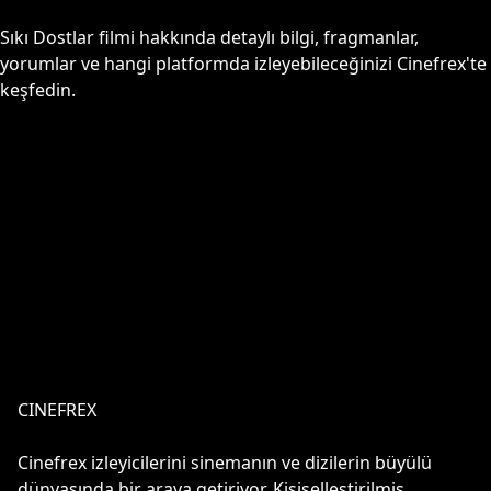
Sıkı Dostlar
filmi hakkında detaylı bilgi, fragmanlar,
yorumlar ve hangi platformda izleyebileceğinizi Cinefrex'te
keşfedin.
CINEFREX
Cinefrex izleyicilerini sinemanın ve dizilerin büyülü
dünyasında bir araya getiriyor. Kişiselleştirilmiş