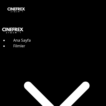
Ana Sayfa
Filmler