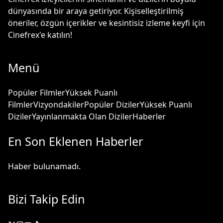
dünyasında bir araya getiriyor. Kişiselleştirilmiş
öneriler, özgün içerikler ve kesintisiz izleme keyfi için
Cinefrex'e katılın!
Menü
Popüler Filmler
Yüksek Puanlı
Filmler
Vizyondakiler
Popüler Diziler
Yüksek Puanlı
Diziler
Yayınlanmakta Olan Diziler
Haberler
En Son Eklenen Haberler
Haber bulunamadı.
Bizi Takip Edin