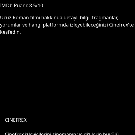
IMDb Puanı:
8.5
/10
Ucuz Roman
filmi hakkında detaylı bilgi, fragmanlar,
yorumlar ve hangi platformda izleyebileceğinizi Cinefrex'te
keşfedin.
CINEFREX
Cinefrex izleyicilerini sinemanın ve dizilerin büyülü