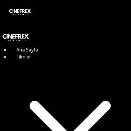
Ana Sayfa
Filmler