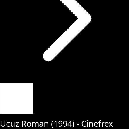
Giriş Yap
Ucuz Roman
(
1994
) - Cinefrex