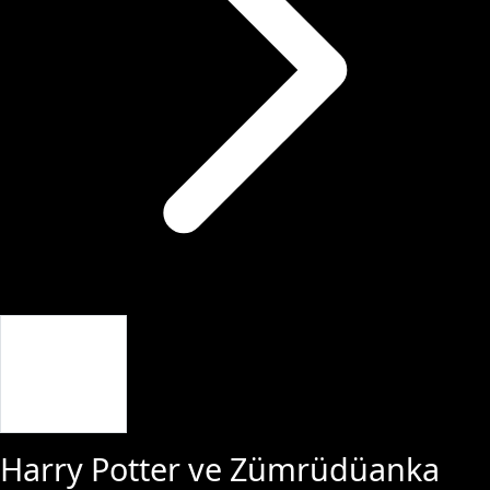
Giriş Yap
Harry Potter ve Zümrüdüanka