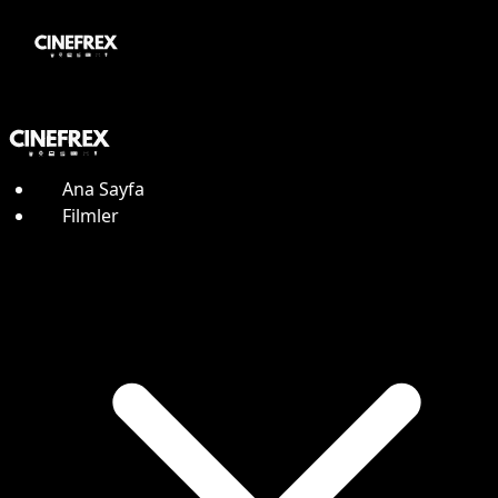
Ana Sayfa
Filmler