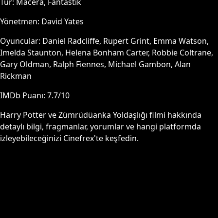
Tür:
Macera, Fantastik
Yönetmen:
David Yates
Oyuncular:
Daniel Radcliffe, Rupert Grint, Emma Watson,
Imelda Staunton, Helena Bonham Carter, Robbie Coltrane,
Gary Oldman, Ralph Fiennes, Michael Gambon, Alan
Rickman
IMDb Puanı:
7.7
/10
Harry Potter ve Zümrüdüanka Yoldaşlığı
filmi hakkında
detaylı bilgi, fragmanlar, yorumlar ve hangi platformda
izleyebileceğinizi Cinefrex'te keşfedin.