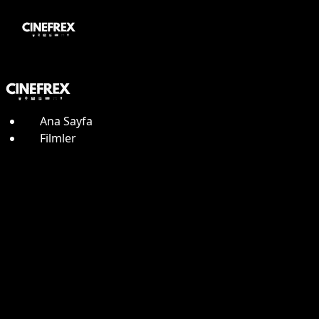
Ana Sayfa
Filmler