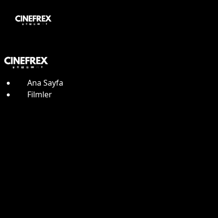
Ana Sayfa
Filmler