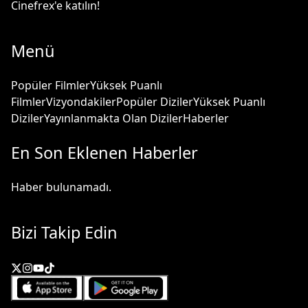
Cinefrex'e katılın!
Menü
Popüler Filmler
Yüksek Puanlı
Filmler
Vizyondakiler
Popüler Diziler
Yüksek Puanlı
Diziler
Yayınlanmakta Olan Diziler
Haberler
En Son Eklenen Haberler
Haber bulunamadı.
Bizi Takip Edin