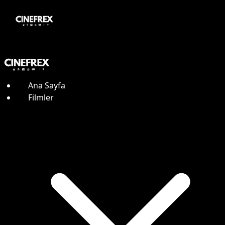
Ana Sayfa
Filmler