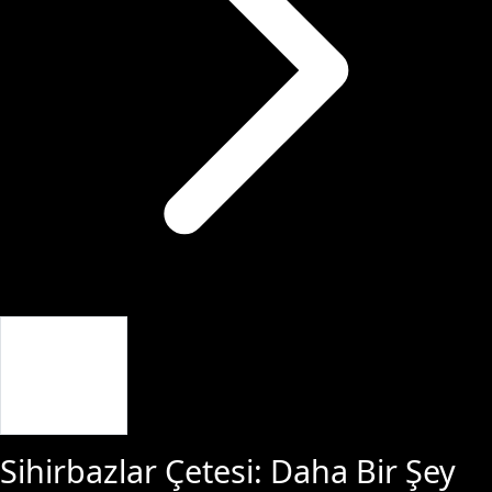
Giriş Yap
Sihirbazlar Çetesi: Daha Bir Şey