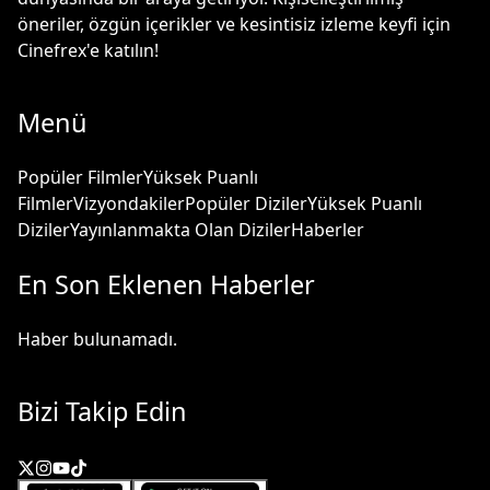
öneriler, özgün içerikler ve kesintisiz izleme keyfi için
Cinefrex'e katılın!
Menü
Popüler Filmler
Yüksek Puanlı
Filmler
Vizyondakiler
Popüler Diziler
Yüksek Puanlı
Diziler
Yayınlanmakta Olan Diziler
Haberler
En Son Eklenen Haberler
Haber bulunamadı.
Bizi Takip Edin