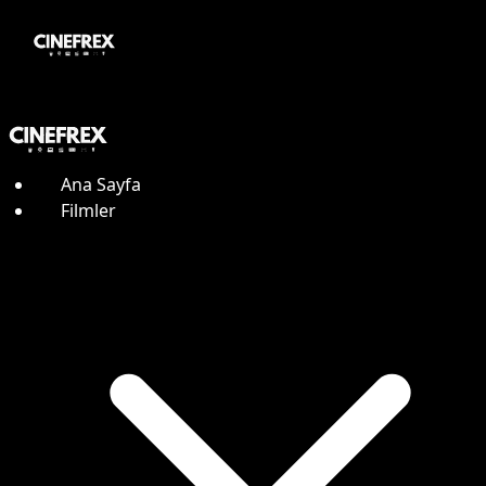
Ana Sayfa
Filmler