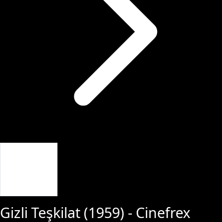
Giriş Yap
Gizli Teşkilat
(
1959
) - Cinefrex