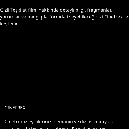
Gizli Teşkilat
filmi hakkında detaylı bilgi, fragmanlar,
yorumlar ve hangi platformda izleyebileceğinizi Cinefrex'te
keşfedin.
CINEFREX
Cinefrex izleyicilerini sinemanın ve dizilerin büyülü
dünyasında bir araya getiriyor. Kişiselleştirilmiş