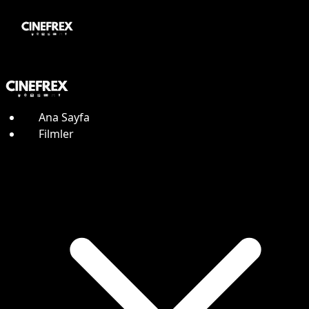
Ana Sayfa
Filmler