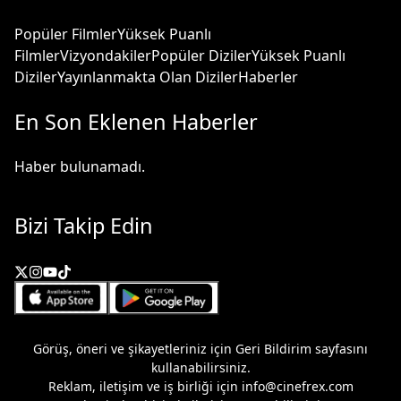
Popüler Filmler
Yüksek Puanlı
Filmler
Vizyondakiler
Popüler Diziler
Yüksek Puanlı
Diziler
Yayınlanmakta Olan Diziler
Haberler
En Son Eklenen Haberler
Haber bulunamadı.
Bizi Takip Edin
Görüş, öneri ve şikayetleriniz için
Geri Bildirim
sayfasını
kullanabilirsiniz.
Reklam, iletişim ve iş birliği için
info@cinefrex.com