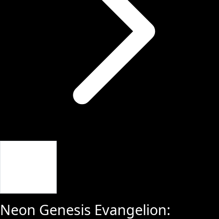
Giriş Yap
Neon Genesis Evangelion: