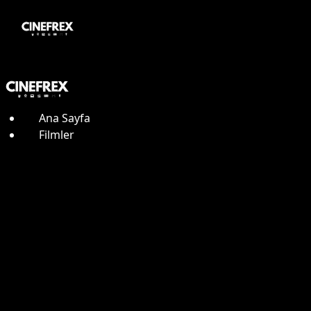
Ana Sayfa
Filmler