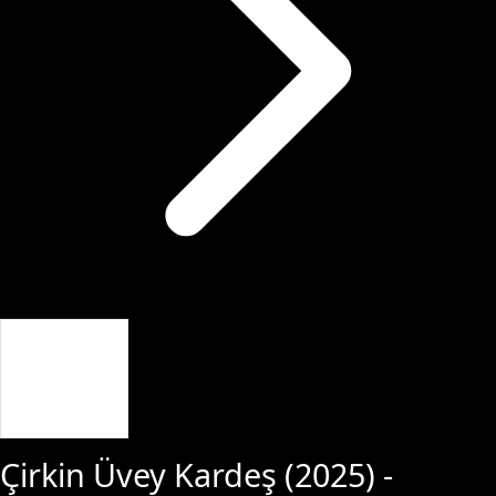
Giriş Yap
Çirkin Üvey Kardeş
(
2025
) -