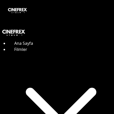
Ana Sayfa
Filmler