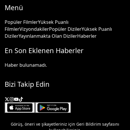
Menü
Popüler Filmler
Yüksek Puanlı
Filmler
Vizyondakiler
Popüler Diziler
Yüksek Puanlı
Diziler
Yayınlanmakta Olan Diziler
Haberler
En Son Eklenen Haberler
Haber bulunamadı.
Bizi Takip Edin
Görüş, öneri ve şikayetleriniz için
Geri Bildirim
sayfasını