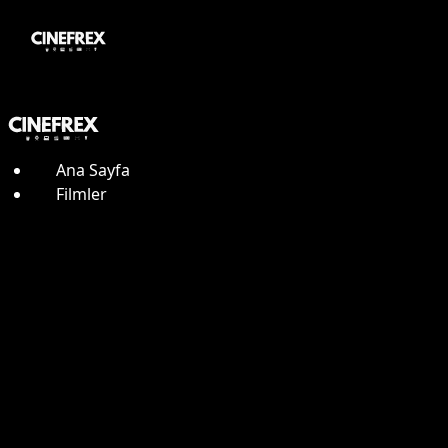
Ana Sayfa
Filmler