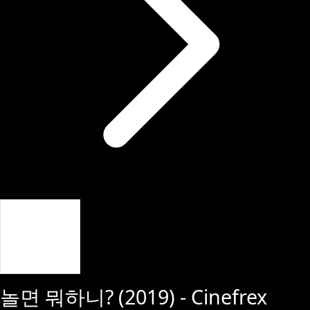
Giriş Yap
놀면 뭐하니?
(
2019
) - Cinefrex