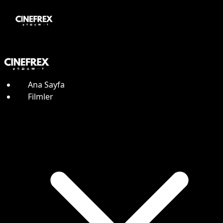
Ana Sayfa
Filmler