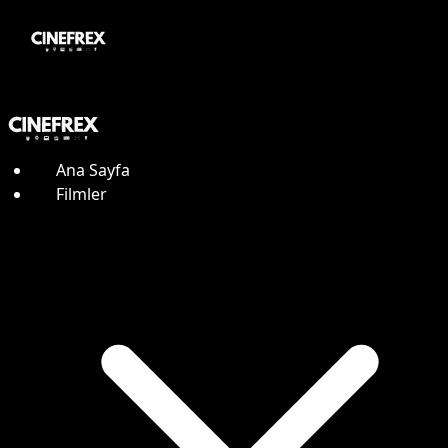
Ana Sayfa
Filmler