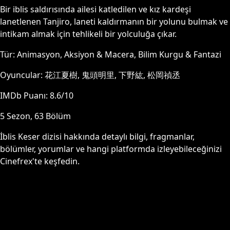
Bir iblis saldırısında ailesi katledilen ve kız kardeşi
lanetlenen Tanjiro, laneti kaldırmanın bir yolunu bulmak ve
intikam almak için tehlikeli bir yolculuğa çıkar.
Tür:
Animasyon, Aksiyon & Macera, Bilim Kurgu & Fantazi
Oyuncular:
花江夏樹, 鬼頭明里, 下野紘, 松岡禎丞
IMDb Puanı:
8.6
/10
5
Sezon,
63
Bölüm
İblis Keser
dizisi hakkında detaylı bilgi, fragmanlar,
bölümler, yorumlar ve hangi platformda izleyebileceğinizi
Cinefrex'te keşfedin.