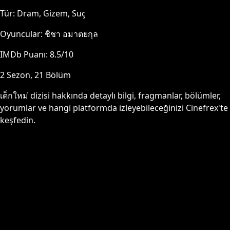
Tür:
Dram, Gizem, Suç
Oyuncular:
ชิชา อมาตยกุล
IMDb Puanı:
8.5
/10
2
Sezon,
21
Bölüm
เด็กใหม่
dizisi hakkında detaylı bilgi, fragmanlar, bölümler,
yorumlar ve hangi platformda izleyebileceğinizi Cinefrex'te
keşfedin.