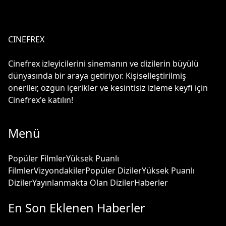
CINEFREX
Cinefrex izleyicilerini sinemanın ve dizilerin büyülü
dünyasında bir araya getiriyor. Kişiselleştirilmiş
öneriler, özgün içerikler ve kesintisiz izleme keyfi için
Cinefrex'e katılın!
Menü
Popüler Filmler
Yüksek Puanlı
Filmler
Vizyondakiler
Popüler Diziler
Yüksek Puanlı
Diziler
Yayınlanmakta Olan Diziler
Haberler
En Son Eklenen Haberler