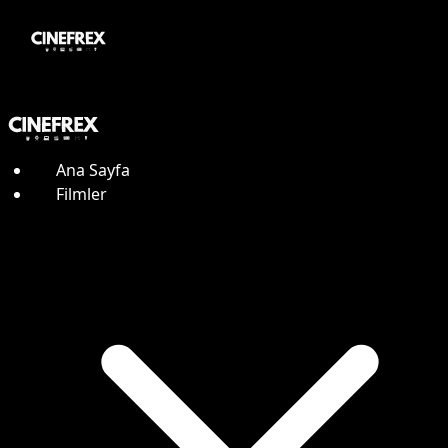
Ana Sayfa
Filmler