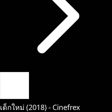
Giriş Yap
เด็กใหม่
(
2018
) - Cinefrex