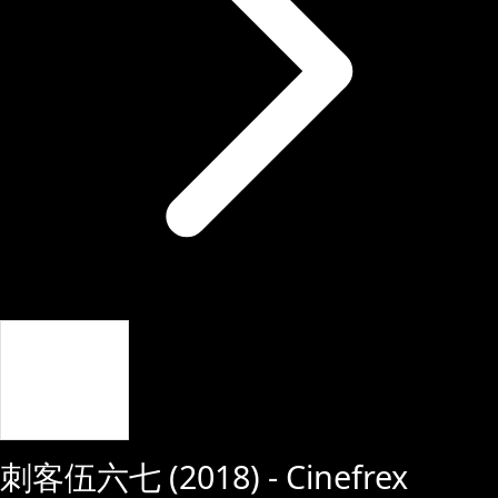
Giriş Yap
刺客伍六七
(
2018
) - Cinefrex