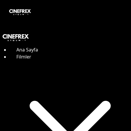
Ana Sayfa
Filmler