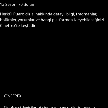
13
Sezon,
70
Bölüm
Herkül Puaro
dizisi hakkında detaylı bilgi, fragmanlar,
bölümler, yorumlar ve hangi platformda izleyebileceğinizi
Cinefrex'te keşfedin.
CINEFREX
Cinefrex izleyicilerini sinemanın ve dizilerin büyülü