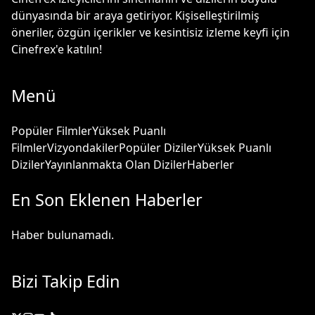
dünyasında bir araya getiriyor. Kişiselleştirilmiş
öneriler, özgün içerikler ve kesintisiz izleme keyfi için
Cinefrex'e katılın!
Menü
Popüler Filmler
Yüksek Puanlı
Filmler
Vizyondakiler
Popüler Diziler
Yüksek Puanlı
Diziler
Yayınlanmakta Olan Diziler
Haberler
En Son Eklenen Haberler
Haber bulunamadı.
Bizi Takip Edin