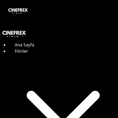
Ana Sayfa
Filmler