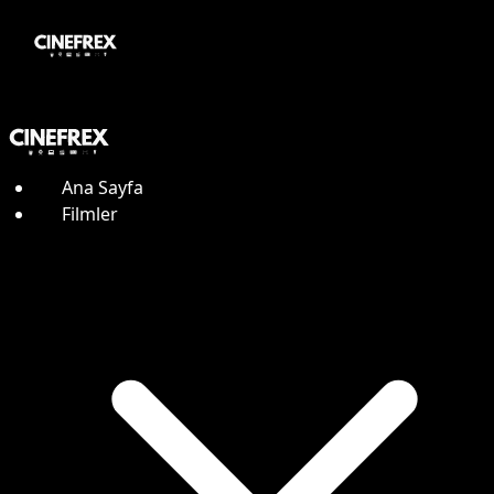
Ana Sayfa
Filmler