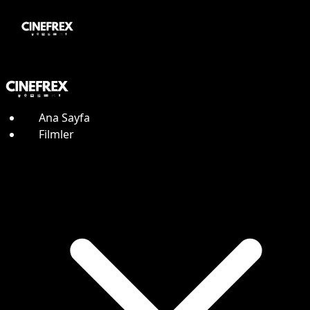
Ana Sayfa
Filmler