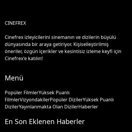
CINEFREX
Cinefrex izleyicilerini sinemanın ve dizilerin büyülü
dünyasında bir araya getiriyor. Kişiselleştirilmiş
öneriler, özgün içerikler ve kesintisiz izleme keyfi için
Cinefrex'e katılın!
Menü
Popüler Filmler
Yüksek Puanlı
Filmler
Vizyondakiler
Popüler Diziler
Yüksek Puanlı
Diziler
Yayınlanmakta Olan Diziler
Haberler
En Son Eklenen Haberler