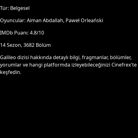
Tür:
Belgesel
Oyuncular:
Aiman Abdallah, Paweł Orleański
IMDb Puanı:
4.8
/10
14
Sezon,
3682
Bölüm
Galileo
dizisi hakkında detaylı bilgi, fragmanlar, bölümler,
yorumlar ve hangi platformda izleyebileceğinizi Cinefrex'te
keşfedin.