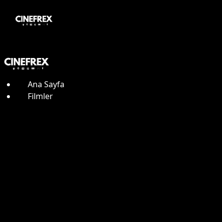
Ana Sayfa
Filmler