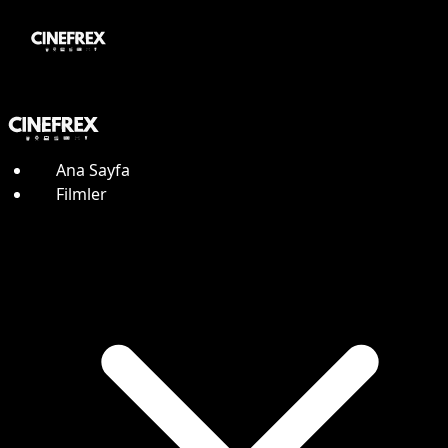
Ana Sayfa
Filmler