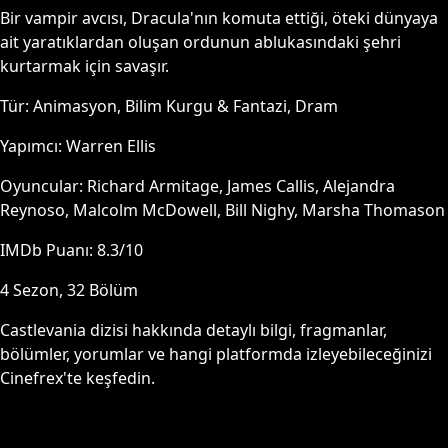
Bir vampir avcısı, Dracula'nın komuta ettiği, öteki dünyaya
ait yaratıklardan oluşan ordunun ablukasındaki şehri
kurtarmak için savaşır.
Tür:
Animasyon, Bilim Kurgu & Fantazi, Dram
Yapımcı:
Warren Ellis
Oyuncular:
Richard Armitage, James Callis, Alejandra
Reynoso, Malcolm McDowell, Bill Nighy, Marsha Thomason
IMDb Puanı:
8.3
/10
4
Sezon,
32
Bölüm
Castlevania
dizisi hakkında detaylı bilgi, fragmanlar,
bölümler, yorumlar ve hangi platformda izleyebileceğinizi
Cinefrex'te keşfedin.