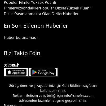
Popüler Filmler
Yüksek Puanlı
Filmler
Vizyondakiler
Popüler Diziler
Yüksek Puanlı
Diziler
Yayınlanmakta Olan Diziler
Haberler
En Son Eklenen Haberler
Haber bulunamadı.
Bizi Takip Edin
Görüş, öneri ve şikayetleriniz için
Geri Bildirim
sayfasını
kullanabilirsiniz.
Reklam, iletişim ve iş birliği için
info@cinefrex.com
adresinden bizimle iletişime geçebilirsiniz.
Powered by