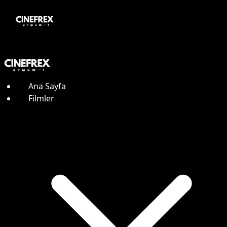
Ana Sayfa
Filmler