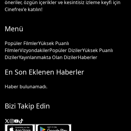
öneriler, özgün içerikler ve kesintisiz izleme keyfi için
Cinefrex'e katılın!
Menü
Popüler Filmler
Yüksek Puanlı
Filmler
Vizyondakiler
Popüler Diziler
Yüksek Puanlı
Diziler
Yayınlanmakta Olan Diziler
Haberler
En Son Eklenen Haberler
Haber bulunamadı.
Bizi Takip Edin