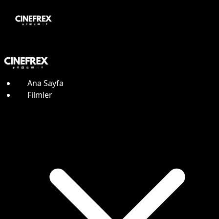
Ana Sayfa
Filmler