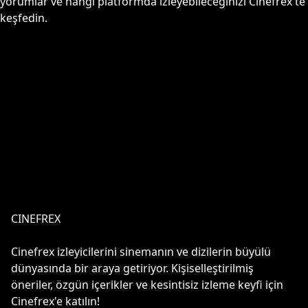
yorumlar ve hangi platformda izleyebileceğinizi Cinefrex'te
keşfedin.
CINEFREX
Cinefrex izleyicilerini sinemanın ve dizilerin büyülü
dünyasında bir araya getiriyor. Kişiselleştirilmiş
öneriler, özgün içerikler ve kesintisiz izleme keyfi için
Cinefrex'e katılın!