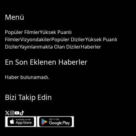
Menü
Popüler Filmler
Yüksek Puanlı
Filmler
Vizyondakiler
Popüler Diziler
Yüksek Puanlı
Diziler
Yayınlanmakta Olan Diziler
Haberler
En Son Eklenen Haberler
Haber bulunamadı.
Bizi Takip Edin