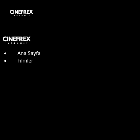
Ana Sayfa
Filmler