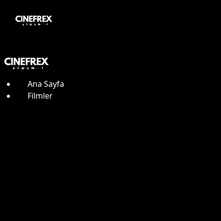
Ana Sayfa
Filmler