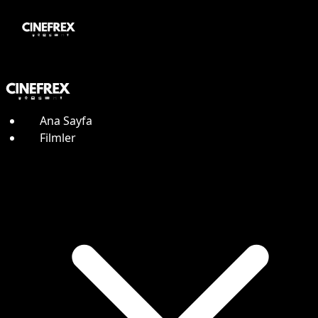
Ana Sayfa
Filmler