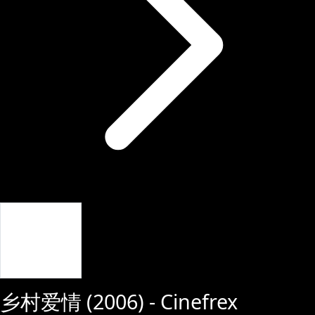
Giriş Yap
乡村爱情
(
2006
) - Cinefrex