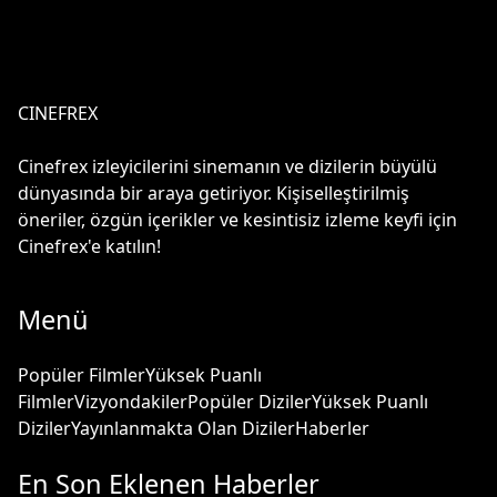
CINEFREX
Cinefrex izleyicilerini sinemanın ve dizilerin büyülü
dünyasında bir araya getiriyor. Kişiselleştirilmiş
öneriler, özgün içerikler ve kesintisiz izleme keyfi için
Cinefrex'e katılın!
Menü
Popüler Filmler
Yüksek Puanlı
Filmler
Vizyondakiler
Popüler Diziler
Yüksek Puanlı
Diziler
Yayınlanmakta Olan Diziler
Haberler
En Son Eklenen Haberler