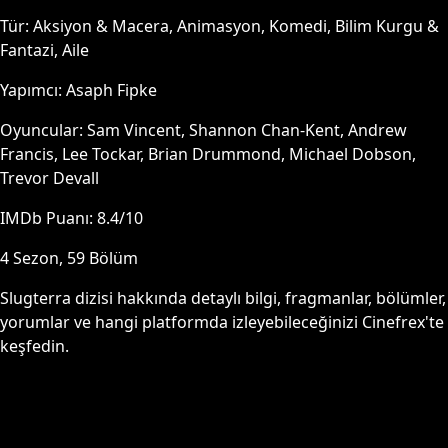
Tür:
Aksiyon & Macera, Animasyon, Komedi, Bilim Kurgu &
Fantazi, Aile
Yapımcı:
Asaph Fipke
Oyuncular:
Sam Vincent, Shannon Chan-Kent, Andrew
Francis, Lee Tockar, Brian Drummond, Michael Dobson,
Trevor Devall
IMDb Puanı:
8.4
/10
4
Sezon,
59
Bölüm
Slugterra
dizisi hakkında detaylı bilgi, fragmanlar, bölümler,
yorumlar ve hangi platformda izleyebileceğinizi Cinefrex'te
keşfedin.