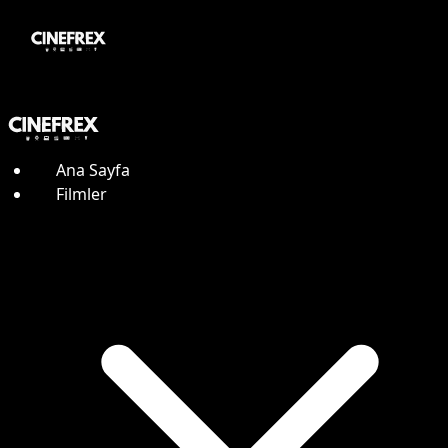
Ana Sayfa
Filmler