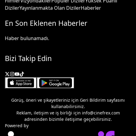
Filmler
Vizyondakiler
Popüler Diziler
Yüksek Puanlı
Diziler
Yayınlanmakta Olan Diziler
Haberler
En Son Eklenen Haberler
Haber bulunamadı.
Bizi Takip Edin
Görüş, öneri ve şikayetleriniz için
Geri Bildirim
sayfasını
kullanabilirsiniz.
Reklam, iletişim ve iş birliği için
info@cinefrex.com
adresinden bizimle iletişime geçebilirsiniz.
Powered by