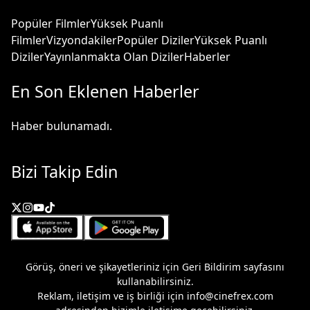
Popüler Filmler
Yüksek Puanlı
Filmler
Vizyondakiler
Popüler Diziler
Yüksek Puanlı
Diziler
Yayınlanmakta Olan Diziler
Haberler
En Son Eklenen Haberler
Haber bulunamadı.
Bizi Takip Edin
Görüş, öneri ve şikayetleriniz için
Geri Bildirim
sayfasını
kullanabilirsiniz.
Reklam, iletişim ve iş birliği için
info@cinefrex.com