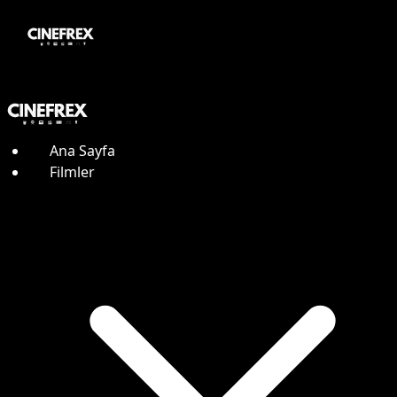
Ana Sayfa
Filmler