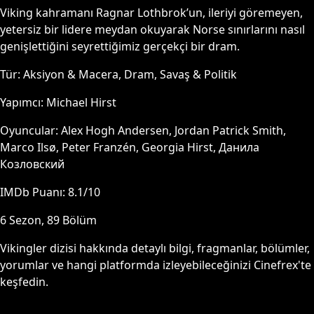
Viking kahramanı Ragnar Lothbrok’un, ileriyi göremeyen,
yetersiz bir lidere meydan okuyarak Norse sınırlarını nasıl
genişlettiğini seyrettiğimiz gerçekçi bir dram.
Tür:
Aksiyon & Macera, Dram, Savaş & Politik
Yapımcı:
Michael Hirst
Oyuncular:
Alex Hogh Andersen, Jordan Patrick Smith,
Marco Ilsø, Peter Franzén, Georgia Hirst, Данила
Козловский
IMDb Puanı:
8.1
/10
6
Sezon,
89
Bölüm
Vikingler
dizisi hakkında detaylı bilgi, fragmanlar, bölümler,
yorumlar ve hangi platformda izleyebileceğinizi Cinefrex'te
keşfedin.