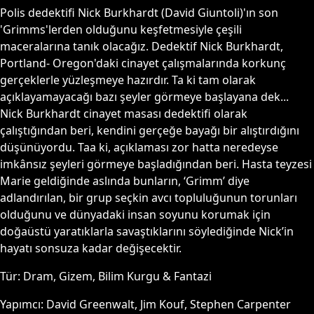
Polis dedektifi Nick Burkhardt (David Giuntoli)'ın son
'Grimms'lerden olduğunu keşfetmesiyle çeşili
maceralarına tanık olacağız. Dedektif Nick Burkhardt,
Portland- Oregon'daki cinayet çalışmalarında korkunç
gerçeklerle yüzleşmeye hazırdır. Ta ki tam olarak
açıklayamayacağı bazı şeyler görmeye başlayana dek...
Nick Burkhardt cinayet masası dedektifi olarak
çalıştığından beri, kendini gerçeğe bayağı bir alıştırdığını
düşünüyordu. Taa ki, açıklaması zor hatta neredeyse
imkânsız şeyleri görmeye başladığından beri. Hasta teyzesi
Marie geldiğinde aslında bunların, ‘Grimm’ diye
adlandırılan, bir grup seçkin avcı topluluğunun torunları
olduğunu ve dünyadaki insan soyunu korumak için
doğaüstü yaratıklarla savaştıklarını söylediğinde Nick’in
hayatı sonsuza kadar değişecektir.
Tür:
Dram, Gizem, Bilim Kurgu & Fantazi
Yapımcı:
David Greenwalt, Jim Kouf, Stephen Carpenter