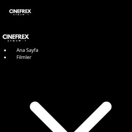
Ana Sayfa
Filmler