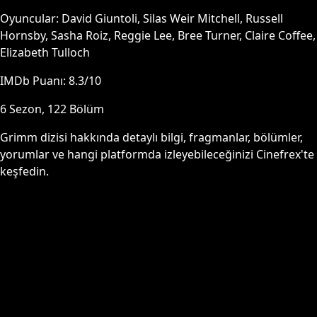
Oyuncular:
David Giuntoli, Silas Weir Mitchell, Russell
Hornsby, Sasha Roiz, Reggie Lee, Bree Turner, Claire Coffee,
Elizabeth Tulloch
IMDb Puanı:
8.3
/10
6
Sezon,
122
Bölüm
Grimm
dizisi hakkında detaylı bilgi, fragmanlar, bölümler,
yorumlar ve hangi platformda izleyebileceğinizi Cinefrex'te
keşfedin.