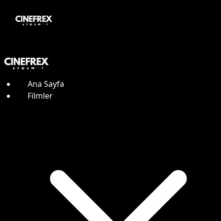
Ana Sayfa
Filmler