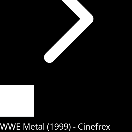
Giriş Yap
WWE Metal
(
1999
) - Cinefrex