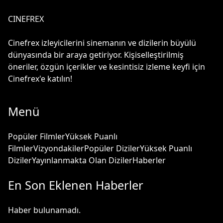
CINEFREX
Cinefrex izleyicilerini sinemanın ve dizilerin büyülü
dünyasında bir araya getiriyor. Kişiselleştirilmiş
öneriler, özgün içerikler ve kesintisiz izleme keyfi için
Cinefrex'e katılın!
Menü
Popüler Filmler
Yüksek Puanlı
Filmler
Vizyondakiler
Popüler Diziler
Yüksek Puanlı
Diziler
Yayınlanmakta Olan Diziler
Haberler
En Son Eklenen Haberler
Haber bulunamadı.