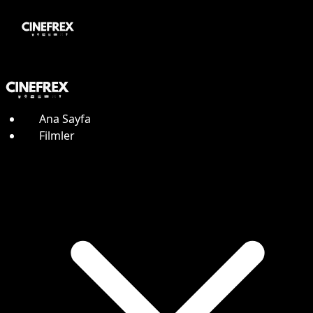
Ana Sayfa
Filmler