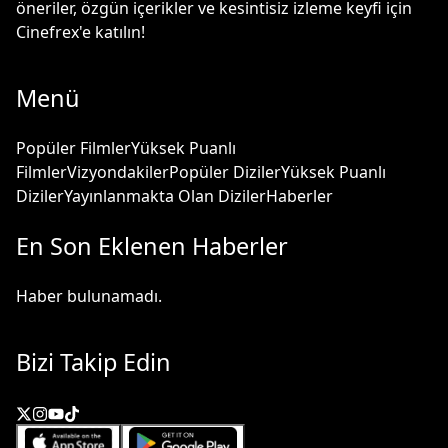
öneriler, özgün içerikler ve kesintisiz izleme keyfi için
Cinefrex'e katılın!
Menü
Popüler Filmler
Yüksek Puanlı
Filmler
Vizyondakiler
Popüler Diziler
Yüksek Puanlı
Diziler
Yayınlanmakta Olan Diziler
Haberler
En Son Eklenen Haberler
Haber bulunamadı.
Bizi Takip Edin