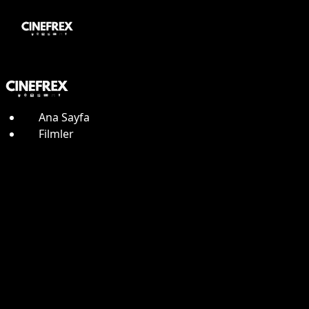
Ana Sayfa
Filmler