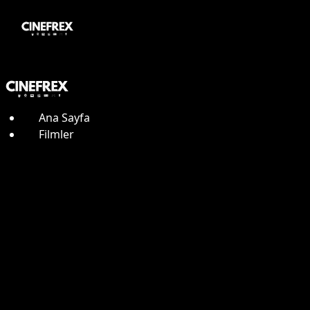
Ana Sayfa
Filmler