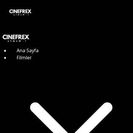
Ana Sayfa
Filmler