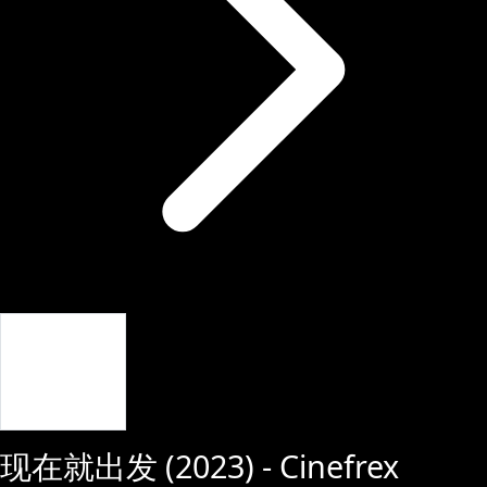
Giriş Yap
现在就出发
(
2023
) - Cinefrex