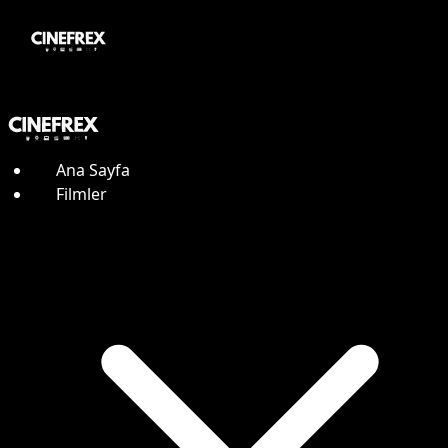
Ana Sayfa
Filmler