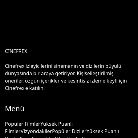
CINEFREX
Cinefrex izleyicilerini sinemanın ve dizilerin büyülü
dünyasında bir araya getiriyor. Kişiselleştirilmiş
öneriler, özgün içerikler ve kesintisiz izleme keyfi için
Cinefrex'e katılın!
Menü
Popüler Filmler
Yüksek Puanlı
Filmler
Vizyondakiler
Popüler Diziler
Yüksek Puanlı